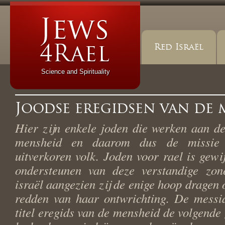
Red Israël
Science and Spirituality
Joodse eregidsen van de 
Hier zijn enkele joden die werken aan d
mensheid en daarom dus de missie 
uitverkoren volk. Joden voor rael is gewi
ondersteunen van deze verstandige zon
israël aangezien zij de enige hoop dragen 
redden van haar ontwrichting. De messia
titel eregids van de mensheid de volgende 