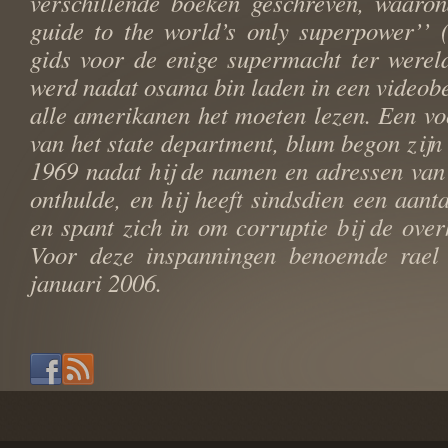
verschillende boeken geschreven, waaron
guide to the world’s only superpower’’ (
gids voor de enige supermacht ter wereld
werd nadat osama bin laden in een videobe
alle amerikanen het moeten lezen. Een v
van het state department, blum begon zijn 
1969 nadat hij de namen en adressen van
onthulde, en hij heeft sindsdien een aant
en spant zich in om corruptie bij de over
Voor deze inspanningen benoemde rael
januari 2006.