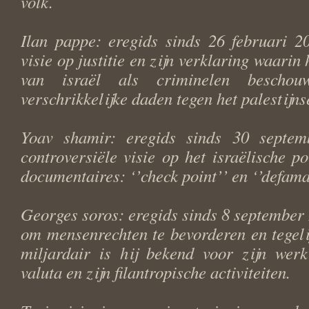
volk.
Ilan pappe: eregids sinds 26 februari 2
visie op justitie en zijn verklaring waarin 
van israël als criminelen bescho
verschrikkelijke daden tegen het palestijns
Yoav shamir: eregids sinds 30 septem
controversiële visie op het israëlische pol
documentaires: ‘’check point’’ en ‘’defama
Georges soros: eregids sinds 8 september 
om mensenrechten te bevorderen en tegelij
miljardair is hij bekend voor zijn werk
valuta en zijn filantropische activiteiten.