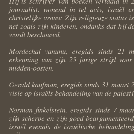
Hij is schrijver van boeken vertaald in 2
journalist. wonend in tel aviv, israël 
christelijke vrouw. Zijn religieuze status is
net zoals zijn kinderen, ondanks dat hij de
wordt beschouwd.
Mordechai vanunu, eregids sinds 21 m
erkenning van zijn 25 jarige strijd voo
midden-oosten.
Gerald kaufman, eregids sinds 31 maart 2
visie op israëls behandeling van de palesti
Norman finkelstein, eregids sinds 7 maa
zijn scherpe en zijn goed beargumenteerde
israël evenals de israëlische behandeling