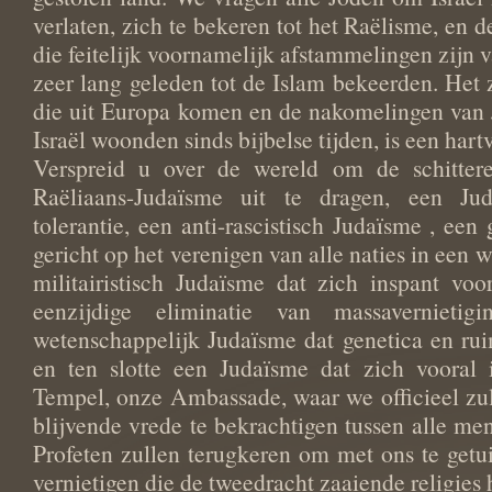
verlaten, zich te bekeren tot het Raëlisme, en d
die feitelijk voornamelijk afstammelingen zijn 
zeer lang geleden tot de Islam bekeerden. Het
die uit Europa komen en de nakomelingen van J
Israël woonden sinds bijbelse tijden, is een ha
Verspreid u over de wereld om de schitter
Raëliaans-Judaïsme uit te dragen, een J
tolerantie, een anti-rascistisch Judaïsme , een
gericht op het verenigen van alle naties in een w
militairistisch Judaïsme dat zich inspant vo
eenzijdige eliminatie van massavernietig
wetenschappelijk Judaïsme dat genetica en r
en ten slotte een Judaïsme dat zich vooral
Tempel, onze Ambassade, waar we officieel zu
blijvende vrede te bekrachtigen tussen alle me
Profeten zullen terugkeren om met ons te getu
vernietigen die de tweedracht zaaiende religies 