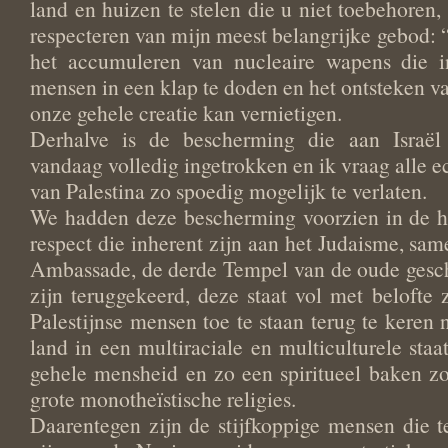
land en huizen te stelen die u niet toebehoren,
respecteren van mijn meest belangrijke gebod: “
het accumuleren van nucleaire wapens die in
mensen in een klap te doden en het ontsteken v
onze gehele creatie kan vernietigen.
Derhalve is de bescherming die aan Israë
vandaag volledig ingetrokken en ik vraag alle 
van Palestina zo spoedig mogelijk te verlaten.
We hadden deze bescherming voorzien in de h
respect die inherent zijn aan het Judaisme, s
Ambassade, de derde Tempel van de oude gesc
zijn teruggekeerd, deze staat vol met beloft
Palestijnse mensen toe te staan terug te keren
land in een multiraciale en multiculturele staa
gehele mensheid en zo een spiritueel baken z
grote monotheïstische religies.
Daarentegen zijn de stijfkoppige mensen die 