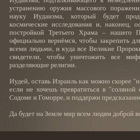
устранению оружия массового поражени
науку Иудаизма, который будет прод
космические исследования и, наконец, о
постройкой Третьего Храма – нашего П
официально вернёмся, чтобы закрепить д
всеми людьми, и куда все Великие Пророк
свидетели, чтобы уничтожить все миф
разделяющие религии.
Иудей, оставь Израиль как можно скорее "н
если не хочешь превратиться в "соляной 
Содоме и Гоморре, и поддержи предсказанн
Да будет на Земле мир всем людям доброй в