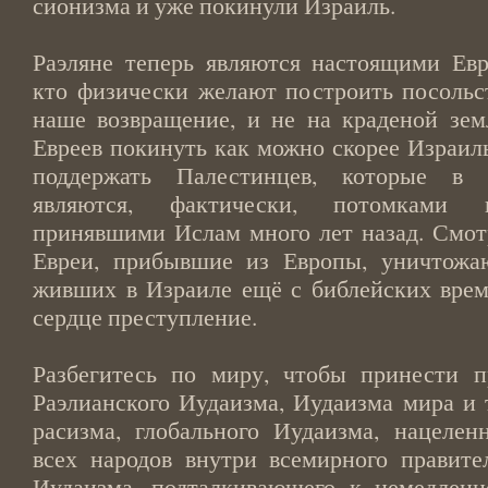
сионизма и уже покинули Израиль.
Раэляне теперь являются настоящими Евр
кто физически желают построить посольст
наше возвращение, и не на краденой зе
Евреев покинуть как можно скорее Израиль
поддержать Палестинцев, которые в 
являются, фактически, потомками н
принявшими Ислам много лет назад. Смот
Евреи, прибывшие из Европы, уничтожаю
живших в Израиле ещё с библейских врем
сердце преступление.
Разбегитесь по миру, чтобы принести п
Раэлианского Иудаизма, Иудаизма мира и 
расизма, глобального Иудаизма, нацелен
всех народов внутри всемирного правител
Иудаизма, подталкивающего к немедленн