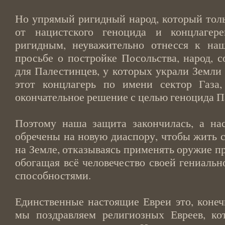
Но упрямый ригидный народ, который толь
от нацистского геноцида и концлагер
ригидным, неуважительно отнесся к на
просьбе о постройке Посольства, народ, 
для Палестинцев, у которых украли Земли
этот концлагерь по имени сектор Газа
окончательное решение с целью геноцида 
Поэтому наша защита закончилась, а на
обречены на новую диаспору, чтобы жить 
на Земле, отказываясь применять оружие пр
обогащая всё человечество своей гениаль
способностями.
Единственные настоящие Евреи это, конеч
мы поздравляем религиозных Евреев, ко