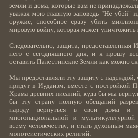
земли и дома, которые вам не принадлежали
уважая мою главную заповедь "Не убей" и
оружие, способное сразу убить миллион
мировую войну, которая может уничтожить 
Следовательно, защита, предоставленная 
него с сегодняшнего дня, и я прошу вс
оставить Палестинские Земли как можно ск
Мы предоставляли эту защиту с надеждой, 
придут в Иудаизм, вместе с постройкой П
Храма древних писаний, куда бы мы вернул
бы эту страну полную обещаний разре
народу вернуться в свои дома и
многонациональной и мультикультурной
всему человечеству, и стать духовным мая
монотеистических религий.