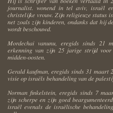
Hij is schrijver van boeken vertaald in 2
journalist. wonend in tel aviv, israël 
christelijke vrouw. Zijn religieuze status is
net zoals zijn kinderen, ondanks dat hij de
wordt beschouwd.
Mordechai vanunu, eregids sinds 21 m
erkenning van zijn 25 jarige strijd voo
midden-oosten.
Gerald kaufman, eregids sinds 31 maart 2
visie op israëls behandeling van de palesti
Norman finkelstein, eregids sinds 7 maa
zijn scherpe en zijn goed beargumenteerde
israël evenals de israëlische behandeling