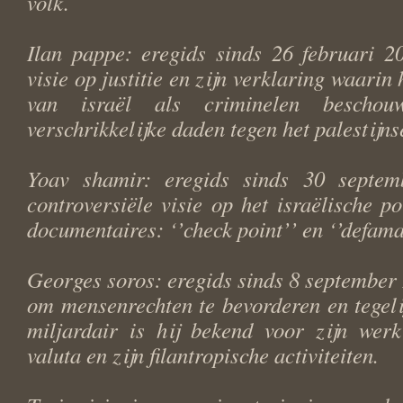
volk.
Ilan pappe: eregids sinds 26 februari 2
visie op justitie en zijn verklaring waarin 
van israël als criminelen bescho
verschrikkelijke daden tegen het palestijns
Yoav shamir: eregids sinds 30 septem
controversiële visie op het israëlische pol
documentaires: ‘’check point’’ en ‘’defama
Georges soros: eregids sinds 8 september 
om mensenrechten te bevorderen en tegelij
miljardair is hij bekend voor zijn werk
valuta en zijn filantropische activiteiten.