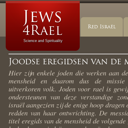
Red Israël
Science and Spirituality
Joodse eregidsen van de 
Hier zijn enkele joden die werken aan d
mensheid en daarom dus de missie 
uitverkoren volk. Joden voor rael is gewi
ondersteunen van deze verstandige zon
israël aangezien zij de enige hoop dragen 
redden van haar ontwrichting. De messia
titel eregids van de mensheid de volgende 