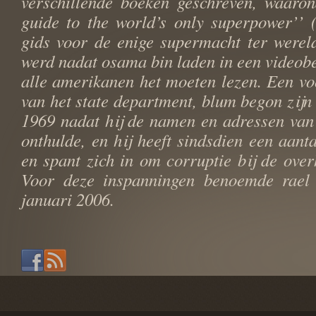
verschillende boeken geschreven, waaron
guide to the world’s only superpower’’ (
gids voor de enige supermacht ter wereld
werd nadat osama bin laden in een videobe
alle amerikanen het moeten lezen. Een v
van het state department, blum begon zijn 
1969 nadat hij de namen en adressen van
onthulde, en hij heeft sindsdien een aant
en spant zich in om corruptie bij de over
Voor deze inspanningen benoemde rael
januari 2006.